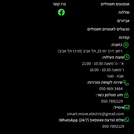
אופנועים חשמליים
צרו קשר
סוללות
אביזרים
מנעולים לאופניים חשמליים
קסדות
כתובת:
רחוב דרך יפו 15, תל אביב (מרכז תל אביב)
שעות פעילות:
א' - ה' משעה 10:30 - 21:00
ו' משעה 10:30 - 16:00
שבת - סגור
שירות לקוחות ומכירות:
050-969-3484
חיוג מטלפון כשר:
050-7892129
אימייל:
smart.move.electric@gmail.com
שלחו הודעת וואטסאפ WhatsApp (24/7):
050-7892129