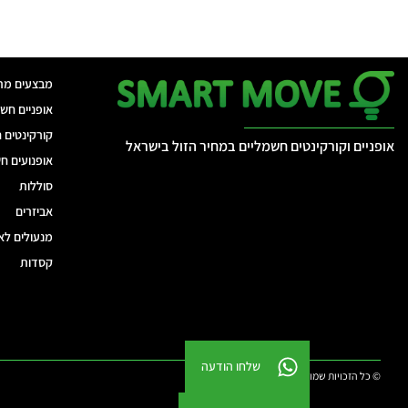
מבצעים מת
אופניים חש
קורקינטים 
אופניים וקורקינטים חשמליים במחיר הזול בישראל
אופנועים ח
סוללות
אביזרים
מנעולים לא
קסדות
שלחו הודעה
© כל הזכויות שמורות. סמארט מוב 2026