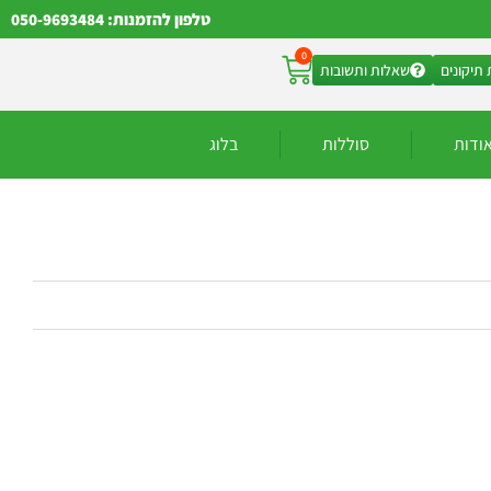
טלפון להזמנות: 050-9693484
0
תיקונים
שאלות ותשובות
ודות
סוללות
בלוג