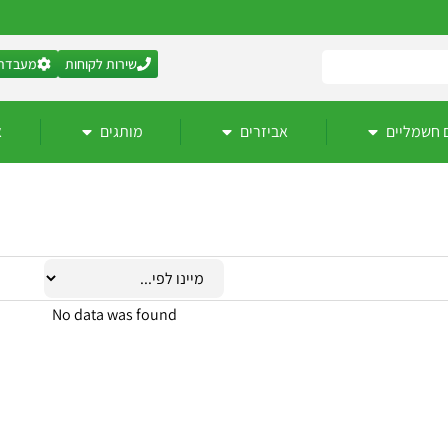
שירות לקוחות
מעבדת 
 חשמליים
אביזרים
מותגים
א
No data was found