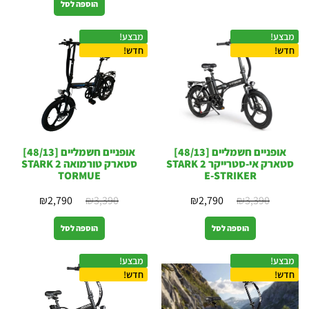
הוספה לסל
מבצע!
מבצע!
חדש!
חדש!
אופניים חשמליים [48/13]
אופניים חשמליים [48/13]
סטארק אי-סטרייקר 2 STARK
סטארק טורמואה 2 STARK
TORMUE
E-STRIKER
₪
2,790
₪
3,390
₪
2,790
₪
3,390
הוספה לסל
הוספה לסל
מבצע!
מבצע!
חדש!
חדש!