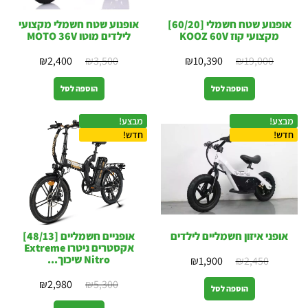
אופנוע שטח חשמלי [60/20]
אופנוע שטח חשמלי מקצועי
מקצועי קוז KOOZ 60V
לילדים מוטו MOTO 36V
₪
2,400
₪
3,500
₪
10,390
₪
19,000
הוספה לסל
הוספה לסל
מבצע!
מבצע!
חדש!
חדש!
אופני איזון חשמליים לילדים
אופניים חשמליים [48/13]
אקסטרים ניטרו Extreme
Nitro שיכוך...
₪
1,900
₪
2,450
₪
2,980
₪
5,300
הוספה לסל