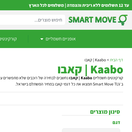
עד 12 תשלומים ללא ריבית והצמדה | משלוחים לכל הארץ
אופניים חשמליים
קורקינטים
דף הבית
>
Kaabo | קאבו
Kaabo | קאבו
קורקינטים חשמליים
Kaabo | קאבו
נחשבים לבחירה של רוכבים שלא מתפשרים על איכ
ב Smart Move TLV תמצאו את כל דגמי קאבו במחיר המשתלם בישראל.
סינון מוצרים
דגם