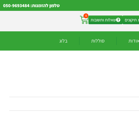
טלפון להזמנות: 050-9693484
0
תיקונים
שאלות ותשובות
ודות
סוללות
בלוג