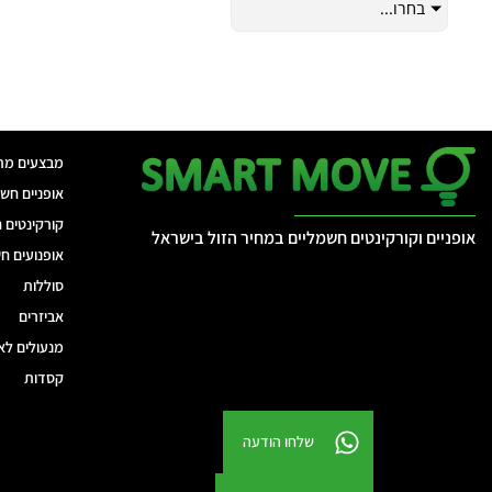
בחרו...
מבצעים מת
אופניים חש
קורקינטים 
אופניים וקורקינטים חשמליים במחיר הזול בישראל
אופנועים ח
סוללות
אביזרים
מנעולים לא
קסדות
שלחו הודעה