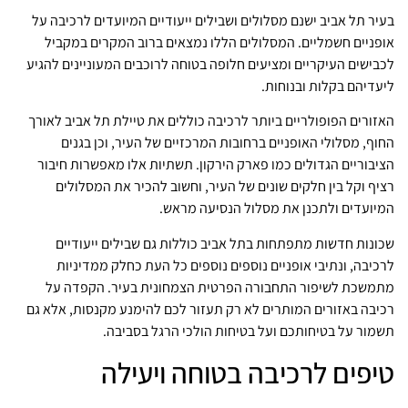
בעיר תל אביב ישנם מסלולים ושבילים ייעודיים המיועדים לרכיבה על
אופניים חשמליים. המסלולים הללו נמצאים ברוב המקרים במקביל
לכבישים העיקריים ומציעים חלופה בטוחה לרוכבים המעוניינים להגיע
ליעדיהם בקלות ובנוחות.
האזורים הפופולריים ביותר לרכיבה כוללים את טיילת תל אביב לאורך
החוף, מסלולי האופניים ברחובות המרכזיים של העיר, וכן בגנים
הציבוריים הגדולים כמו פארק הירקון. תשתיות אלו מאפשרות חיבור
רציף וקל בין חלקים שונים של העיר, וחשוב להכיר את המסלולים
המיועדים ולתכנן את מסלול הנסיעה מראש.
שכונות חדשות מתפתחות בתל אביב כוללות גם שבילים ייעודיים
לרכיבה, ונתיבי אופניים נוספים נוספים כל העת כחלק ממדיניות
מתמשכת לשיפור התחבורה הפרטית הצמחונית בעיר. הקפדה על
רכיבה באזורים המותרים לא רק תעזור לכם להימנע מקנסות, אלא גם
תשמור על בטיחותכם ועל בטיחות הולכי הרגל בסביבה.
טיפים לרכיבה בטוחה ויעילה