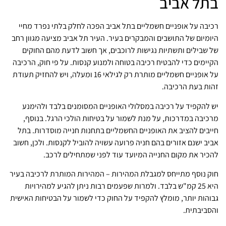
בתל אביב
רכיבה על אופניים חשמליים בתל אביב הפכה לחלק בלתי נפרד מחיי
היומיום של התושבים והמבקרים בעיר. העיר תל אביב מציעה מגוון רחב
של שבילים ותשתיות נגישות לרוכבים, אך חשוב לדעת מהם החוקים
הקיימים כדי להבטיח רכיבה בטוחה ולמנוע קנסות. על פי חוק, הרכיבה
על אופניים חשמליים מותרת רק לגילאי 16 ומעלה, ויש להחזיק תעודת
זהות בעת הרכיבה.
יש להקפיד על רכיבה במסלולי האופניים המסומנים בלבד ולהימנע
מרכיבה במדרכות, על מנת לשמור על בטיחות הולכי הרגל. בנוסף,
חייבים להציב את האופניים החשמליים בתחנות חנייה מוסדרות. בתל
אביב ישנם אזורים בהם חניה פרועה עשויה להוביל לקנסות. ולכן, חשוב
להכיר את מקום החנייה המיועד עוד לפני שמתחילים לרכב.
חוק נוסף מתייחס למגבלת המהירות – המהירות המותרת לרכיבה בעיר
היא 25 קמ"ש בלבד. ולמרות שפעמים רבות ניתן להגיע למהירויות
גבוהות יותר, מומלץ להקפיד על החוק כדי לשמור על הבטיחות האישית
והסביבתית.