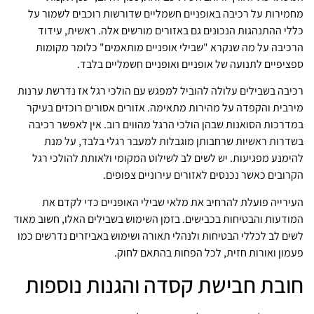
מחמירות על רכיבה באופניים חשמליים שדורשות רוכבים לשמור על
כללי ההתנהגות הנכונים גם באזורים מורשים אלה. ראשית, עידוד
הרכיבה על מה שנקרא "שבילי אופניים מותאמים" כלומר מקומות
ספציפיים לתנועה של אופניים ואופניים חשמליים בלבד.
רכיבה בשבילים עלולה להוביל למפגש עם הולכי רגל אז נדרשת ערנות
מירבית והקפדה על מהירות מתאימה. אזורים אסורים רוכזים בעיקר
במדרכות הסואנות שבהן הולכי הרגל מהווים רוב. אין לאפשר רכיבה
בשדרות ראשיות שרחבותן מוגבלות למעבר רגלי בלבד, על מנת
להימנע מפגיעות. יש לשים לב לשילוט המקומי ולאותת להולכי רגל
הקרובים כאשר נכנסים לאזורים עירוניים צפופים.
העירייה פועלת להרחיב את מלאי שבילי האופניים כדי לקדם את
המודעות והבטיחות בכבישים. בזמן השימוש בשבילים האלו, חשוב מאוד
לשים לב לכללי הבטיחות ולנהלי תאורה ושימוש באביזרים נדרשים כמו
פעמון ואורות חזית, לכל הפחות בהתאם לחוק.
חובת חבישת קסדה והגנות נוספות