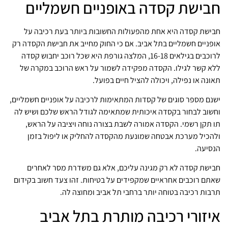
חבישת קסדה באופניים חשמליים
חבישת קסדה היא אחת מהפעולות החשובות ביותר בעת רכיבה על
אופניים חשמליים בתל אביב. אם כי החוק מחייב את חבישת הקסדה רק
לרוכבים בגילאים 16-18, המלצה גורפת היא שכל רוכב יחבוש קסדה
ללא קשר לגילו. הקסדה מפקידה לשמור על ראש הרוכב במקרה של
תאונה או נפילה, ויכולה להציל חיים בפועל.
ישנם מספר סוגים של קסדות המתאימות לרכיבה על אופניים חשמליים,
וחשוב לבחור בקסדה איכותית שמתאימה לגודל הראש שלכם ושיש לה
תו תקן רשמי. הקסדה אמורה לשבת בצורה נוחה ויציבה על הראש,
ולהכיל מערכת אבטחה שמונעת מהקסדה להחליק או ליפול בזמן
הנסיעה.
חבישת קסדה לא רק מגינה עליכם, אלא גם משדרת מסר לאחרים
שאתם רוכבים אחראיים שמקפידים על בטיחות. זהו צעד חשוב בקידום
תרבות רכיבה בטוחה יותר ברחבי תל אביב ומחוצה לה.
איזורי רכיבה מותרת בתל אביב