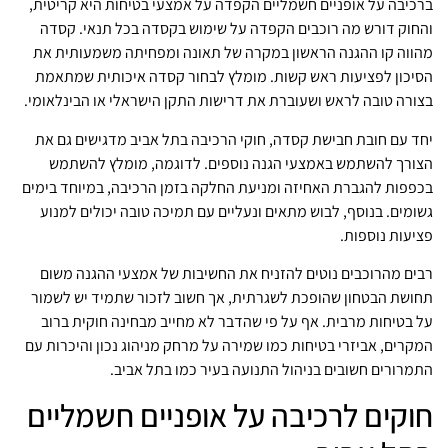
ברכיבה על אופניים חשמליים הקפדה על אמצעי בטיחות היא קריטית,
והחוק דורש מה רוכבים הקפדה על שימוש בקסדה בכל תנאי. קסדה
מהווה קו ההגנה הראשון במקרה של תאונה ומפחיתה משמעותית את
הסיכון לפציעות ראש קשות. מומלץ לבחור קסדה איכותית שמתאמת
בצורה טובה לראש ושעוברת את דרישות התקן הישראלי או הבינלאומי.
יחד עם חובת חבישת קסדה, חוקי הרכיבה בתל אביב מדגישים גם את
הצורך להשתמש באמצעי הגנה נוספים. לדוגמה, מומלץ להשתמש
בכפפות להגברת האחיזה ומניעת החלקה בזמן הרכיבה, במיוחד בימים
גשומים. בנוסף, לבוש מתאים ונעליים עם תמיכה טובה יכולים למנוע
פציעות נוספות.
רבים מהרוכבים נוטים להזניח את החשיבות של אמצעי ההגנה משום
תחושת הבטחון שהופכת לשגרתית, אך חשוב לזכור שתמיד יש לשמור
על בטיחות מרבית. אף על פי שהדבר לא מחייב מבחינה חוקית ברוב
המקרים, אביזרי בטיחות כמו שמירה על מרחק מניהוג נכון והיכרות עם
התמרורים חשובים בניהול התנועה בעיר כמו בתל אביב.
חוקים לרכיבה על אופניים חשמליים