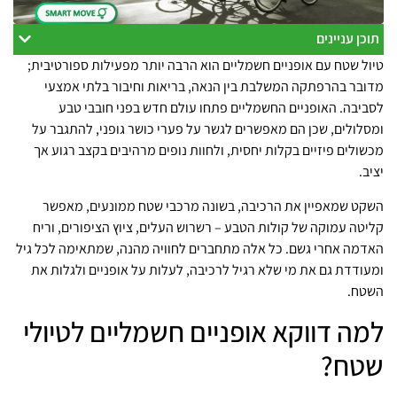
תוכן עניינים
טיול שטח עם אופניים חשמליים הוא הרבה יותר מפעילות ספורטיבית;
מדובר בהרפתקה המשלבת בין הנאה, בריאות וחיבור בלתי אמצעי
לסביבה. האופניים החשמליים פתחו עולם חדש בפני חובבי טבע
ומסלולים, שכן הם מאפשרים לגשר על פערי כושר גופני, להתגבר על
מכשולים פיזיים בקלות יחסית, ולחוות נופים מרהיבים בקצב רגוע אך
יציב.
השקט שמאפיין את הרכיבה, בשונה מרכבי שטח ממונעים, מאפשר
קליטה עמוקה של קולות הטבע – רשרוש העלים, ציוץ הציפורים, וריח
האדמה אחרי גשם. כל אלה מתחברים לחוויה מהנה, שמתאימה לכל גיל
ומעודדת גם את מי שלא רגיל לרכיבה, לעלות על אופניים ולגלות את
השטח.
למה דווקא אופניים חשמליים לטיולי
שטח?