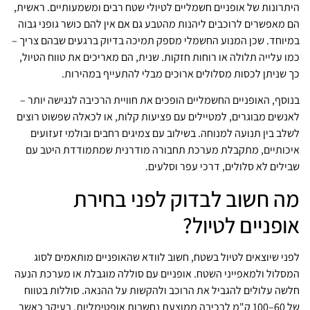
היתרונות של אופניים חשמליים לטיולי שטח רבים ומשמעותיים. ראשית,
הם מאפשרים לרוכבים ליהנות מהטבע גם אם אין להם כושר גופני גבוה
במיוחד. שכן המנוע החשמלי מספק תמיכה בדיוק ברגעים שבהם צריך –
כמו עלייה תלולה או רוחות חזקות. שנית, הם מאריכים את טווח הטיול,
כך שניתן לכסות מסלולים ארוכים מבלי להתעייף במהירות.
בנוסף, האופניים החשמליים הופכים את חוויית הרכיבה לנגישה יותר –
לאנשים מבוגרים, למטיילים עם פציעות קלות, או לכאלה שפשוט רוצים
לשלב בין תנועה למנוחה. בשילוב עם צמיגים רחבים ובולמי זעזועים
איכותיים, מתקבלת מערכת תחבורה מודרנית שמתמודדת היטב עם
שבילים לא סלולים, דרכי עפר וסלעים.
מה חשוב לבדוק לפני בחירת
אופניים לטיול?
לפני שיוצאים לטיול בשטח, חשוב לוודא שהאופניים מותאמים לסוג
המסלול ולמאפייני השטח. אופניים עם סוללה מוגבלת או מערכת הנעה
חלשה עלולים להגביל את הרוכב ולהקשות על ההנאה. סוללות בטווח
של 60–100 ק"מ לרכיבה ממוצעת נחשבות אופטימליות, בעיקר כאשר