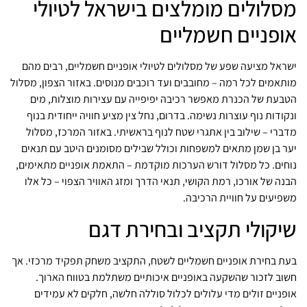
מסלולים מומלצים בישראל לטיולי
אופניים חשמליים
ישראל מציעה שפע של מסלולים לטיולי אופניים חשמליים, רבים מהם
מותאמים לכל רמה – מחובבים ועד רוכבים מנוסים. באזור הצפון, מסלול
הטבעת של הכנרת מאפשר רכיבה יפיפייה עם עצירות מוצלות, מים
ונקודות נוף עוצרות נשימה. בדרום, נחל צין מציע חוויה ייחודית בנוף
מדברי – שילוב בין אתגרי שטח לנוף בראשיתי. באזור המרכז, מסלול
יער בן שמן מתאים למשפחות וכולל שבילים מסומנים היטב עם תנאים
נוחים. כל מסלול דורש הערכות מוקדמת – התאמת אופניים מתאימים,
הבנה של אורכו, רמת הקושי, תנאי הדרך ומזג האוויר הצפוי – כל אלו
משפיעים על חוויית הרכיבה.
שיקולי תקציב ובחירת דגם
בעת בחירת אופניים חשמליים לשטח, התקציב משחק תפקיד מרכזי. אך
חשוב לזכור שהשקעה באופניים איכותיים משתלמת בטווח הארוך.
אופניים זולים מדי עלולים לכלול סוללה חלשה, חלקים לא עמידים