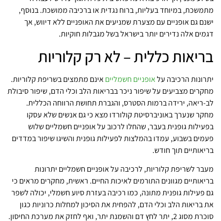
מתמשכת, במיוחד בעליות, ברוח נגדית או ברכיבה ממושכת. בנוסף,
ישנם גם אופניים עם מצערת שמניעים את האופניים ללא דיווש, אך
דגמים אלה נדירים יותר בישראל בשל מגבלות חוקיות.
בריאות כללית – לא רק קלוריות
יתרונות הרכיבה על
אופניים חשמליים
אינם מתמצים בשריפת קלוריות.
מחקרים מצביעים על שיפור ניכר בבריאות הלב וכלי הדם, שיפור סיבולת
לב-ריאה, ירידה ברמות הסטרס, והגברת תחושת הרווחה הכללית.
מחקר שנערך באוניברסיטת קולורדו מצא כי גם אנשים שלא עסקו
בפעילות גופנית בעבר, שהחלו לרכוב על אופניים חשמליים שלוש
פעמים בשבוע, עמדו בהמלצות לפעילות גופנית והשיגו שיפור במדדים
בריאותיים תוך חודש.
מעבר לשריפת קלוריות, לרכיבה על אופניים חשמליים יתרונות
בריאותיים מגוונים התורמים לאיכות החיים. ראשית, מחקרים מראים כי
גם פעילות גופנית מתונה, כמו רכיבה בעזרת סיוע חשמלי, יכולה לשפר
את בריאות הלב וכלי הדם, להפחית את הסיכון למחלות כרוניות כגון
סוכרת מסוג 2, יתר לחץ דם והשמנת יתר, ואף לחזק את מערכת החיסון.