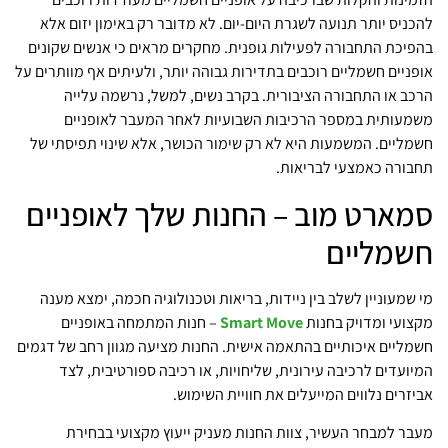
להכניס יותר תנועה לשגרת היום-יום. לא מדובר רק באימון יזום אלא
בהפיכת התחבורה לפעילות גופנית. מחקרים מראים כי אנשים שקונים
אופניים חשמליים רוכבים בתדירות גבוהה יותר, ולעיתים אף מוותרים על
הרכב או התחבורה הציבורית. בקרב נשים, למשל, נרשמה עלייה
משמעותית במספר הרכיבות השבועיות לאחר המעבר לאופניים
חשמליים. המשמעות היא לא רק שימור הכושר, אלא שינוי תפיסתי של
תחבורה כאמצעי לבריאות.
סמארט מוב – החנות שלך לאופניים
חשמליים
מי שמעוניין לשלב בין ניידות, בריאות וטכנולוגיה חכמה, ימצא מענה
מקצועי ומדויק בחנות
Smart Move
– חנות המתמחה באופניים
חשמליים איכותיים בהתאמה אישית. החנות מציעה מגוון רחב של דגמים
המיועדים לרכיבה עירונית, שליחויות, או רכיבה ספורטיבית, לצד
אביזרים נלווים המייעלים את חוויית השימוש.
מעבר למבחר העשיר, צוות החנות מעניק ייעוץ מקצועי בבחירת