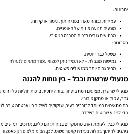
יתרונות:
עמידות גבוהה מאוד בפני חיתוך, ניסור או קידוח.
מונעים תנועה פיזית של האופניים.
מרתיעים גנבים בזכות המבנה המסיבי.
חסרונות:
משקל כבד יחסית.
גמישות מוגבלת – לא תמיד ניתן למצוא עמוד מתאים לנעילה.
מחיר גבוה יותר ממנעולים פשוטים.
מנעולי שרשרת וכבל – בין נוחות להגנה
מנעולי שרשרת מציעים רמת ביטחון גבוהה יחסית בזכות חוליות פלדה מו
גדר, עמוד או מתקן ציבורי.
הם מתאימים במיוחד לרוכבים בעיר, שזקוקים לשילוב בין אבטחה טובה לנ
כדי למנוע שריטות בשלדה.
מנעולי כבל, לעומת זאת, מתמקדים בנוחות: הם קלים, ארוכים וגמישים מ
ניתנים לחיתוך בקלות בעזרת קאטר פשוט. לכן, הם מומלצים רק כאמצעי נעי