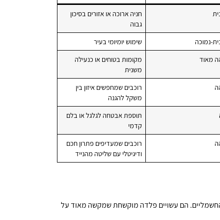
ית
חניה ארוכה או אזורים בסיכון
גבוה
נית-נמוכה
שימוש יומיומי בעיר
ה מאוד
מקומות בטוחים או כנעילה
משנית
ה
רוכבים שמחפשים איזון בין
משקל להגנה
תוספת אבטחה לגלגל או בלם
קדמי
ה
רוכבים שמעדיפים פתרון חכם
ודיגיטלי עם שליטה מהנייד
ניים החשמליים. הם עשויים פלדה מוקשחת שמקשה מאוד על