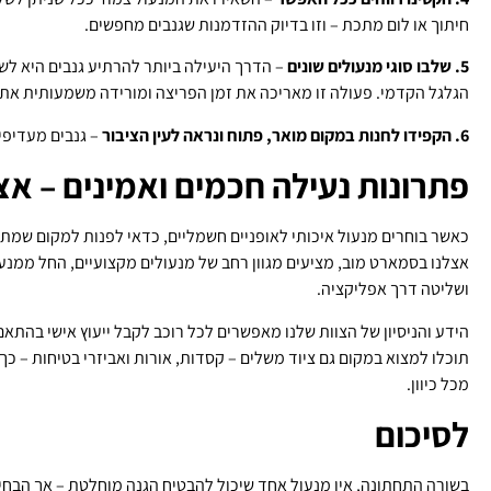
חיתוך או לום מתכת – וזו בדיוק ההזדמנות שגנבים מחפשים.
5. שלבו סוגי מנעולים שונים
הגלגל הקדמי. פעולה זו מאריכה את זמן הפריצה ומורידה משמעותית את ה
6. הקפידו לחנות במקום מואר, פתוח ונראה לעין הציבור
– גנבים מעדיפי
פתרונות נעילה חכמים ואמינים – א
כאשר בוחרים מנעול איכותי לאופניים חשמליים, כדאי לפנות למקום שמתמ
ושליטה דרך אפליקציה.
הידע והניסיון של הצוות שלנו מאפשרים לכל רוכב לקבל ייעוץ אישי בהתאם 
תוכלו למצוא במקום גם ציוד משלים – קסדות, אורות ואביזרי בטיחות – 
מכל כיוון.
לסיכום
בשורה התחתונה, אין מנעול אחד שיכול להבטיח הגנה מוחלטת – אך הבחי