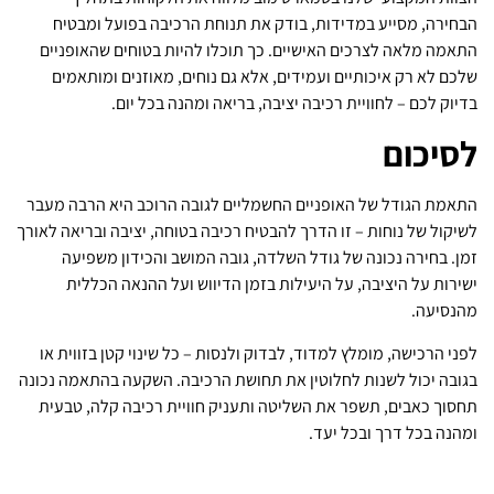
הבחירה, מסייע במדידות, בודק את תנוחת הרכיבה בפועל ומבטיח
התאמה מלאה לצרכים האישיים. כך תוכלו להיות בטוחים שהאופניים
שלכם לא רק איכותיים ועמידים, אלא גם נוחים, מאוזנים ומותאמים
בדיוק לכם – לחוויית רכיבה יציבה, בריאה ומהנה בכל יום.
לסיכום
התאמת הגודל של האופניים החשמליים לגובה הרוכב היא הרבה מעבר
לשיקול של נוחות – זו הדרך להבטיח רכיבה בטוחה, יציבה ובריאה לאורך
זמן. בחירה נכונה של גודל השלדה, גובה המושב והכידון משפיעה
ישירות על היציבה, על היעילות בזמן הדיווש ועל ההנאה הכללית
מהנסיעה.
לפני הרכישה, מומלץ למדוד, לבדוק ולנסות – כל שינוי קטן בזווית או
בגובה יכול לשנות לחלוטין את תחושת הרכיבה. השקעה בהתאמה נכונה
תחסוך כאבים, תשפר את השליטה ותעניק חוויית רכיבה קלה, טבעית
ומהנה בכל דרך ובכל יעד.