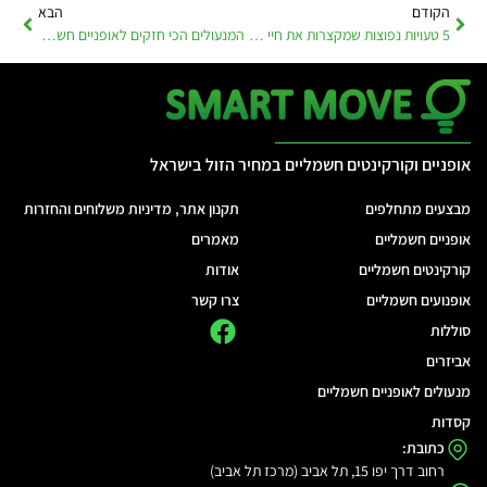
הקודם
הבא
5 טעויות נפוצות שמקצרות את חיי הסוללה באופניים חשמליים
המנעולים הכי חזקים לאופניים חשמליים – כך תשמרו עליהם באמת מפני גניבה
אופניים וקורקינטים חשמליים במחיר הזול בישראל
מבצעים מתחלפים
תקנון אתר, מדיניות משלוחים והחזרות
אופניים חשמליים
מאמרים
קורקינטים חשמליים
אודות
אופנועים חשמליים
צרו קשר
סוללות
אביזרים
מנעולים לאופניים חשמליים
קסדות
כתובת:
רחוב דרך יפו 15, תל אביב (מרכז תל אביב)