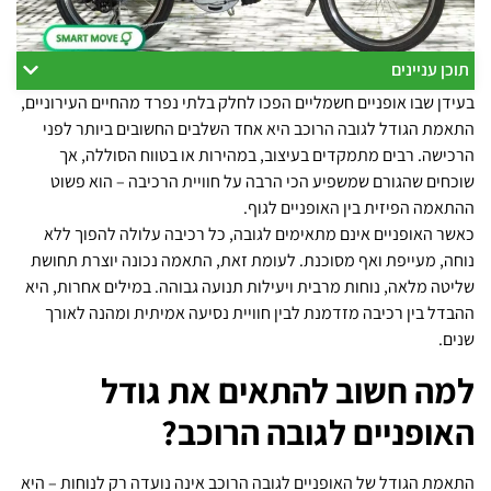
תוכן עניינים
בעידן שבו אופניים חשמליים הפכו לחלק בלתי נפרד מהחיים העירוניים,
התאמת הגודל לגובה הרוכב היא אחד השלבים החשובים ביותר לפני
הרכישה. רבים מתמקדים בעיצוב, במהירות או בטווח הסוללה, אך
שוכחים שהגורם שמשפיע הכי הרבה על חוויית הרכיבה – הוא פשוט
ההתאמה הפיזית בין האופניים לגוף.
כאשר האופניים אינם מתאימים לגובה, כל רכיבה עלולה להפוך ללא
נוחה, מעייפת ואף מסוכנת. לעומת זאת, התאמה נכונה יוצרת תחושת
שליטה מלאה, נוחות מרבית ויעילות תנועה גבוהה. במילים אחרות, היא
ההבדל בין רכיבה מזדמנת לבין חוויית נסיעה אמיתית ומהנה לאורך
שנים.
למה חשוב להתאים את גודל
האופניים לגובה הרוכב?
התאמת הגודל של האופניים לגובה הרוכב אינה נועדה רק לנוחות – היא