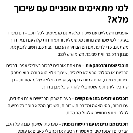
למי מתאימים אופניים עם שיכוך
מלא?
אופניים חשמליים עם שיכוך מלא אינם מתאימים לכל רוכב – הם נועדו
בעיקר למי שמחפש נוחות מקסימלית והתמודדות קלה עם תנאי דרך
משתנים. כדי לדעת אם הם הבחירה הנכונה עבורכם, חשוב להבין את
סגנון הרכיבה ואת סביבת השימוש שלכם:
חובבי שטח והרפתקאות
– אם אתם אוהבים לרכוב בשבילי עפר, דרכים
הרריות או מסלולי טבע לא סלולים, שיכוך מלא הוא חובה. הוא מספק
יציבות מצוינת, אחיזה טובה בקרקע וספיגה מלאה של מהמורות – כך
שתוכלו ליהנות מהשטח בלי להרגיש כל אבן בדרך.
רוכבים עירוניים בתנאים קשים
– בערים שבהן הכבישים אינם אחידים,
עם בורות, פסי האטה ומדרכות שבורות, השיכוך המלא הופך כל נסיעה
לקלה ומונע תחושת טלטול מתמדת.
רוכבים מבוגרים או עם רגישות גופנית
– מערכת השיכוך מגנה על הגב,
הברכיים והמפרקים ומאפשרת רכיבה ארוכה בלי כאבים או עומס.