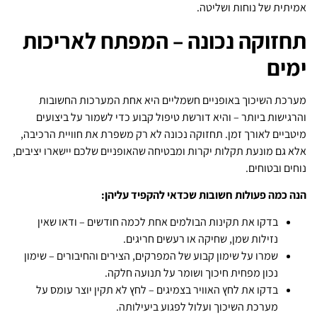
אמיתית של נוחות ושליטה.
תחזוקה נכונה – המפתח לאריכות
ימים
מערכת השיכוך באופניים חשמליים היא אחת המערכות החשובות
והרגישות ביותר – והיא דורשת טיפול קבוע כדי לשמור על ביצועים
מיטביים לאורך זמן. תחזוקה נכונה לא רק משפרת את חוויית הרכיבה,
אלא גם מונעת תקלות יקרות ומבטיחה שהאופניים שלכם יישארו יציבים,
נוחים ובטוחים.
הנה כמה פעולות חשובות שכדאי להקפיד עליהן:
בדקו את תקינות הבולמים אחת לכמה חודשים – ודאו שאין
נזילות שמן, שחיקה או רעשים חריגים.
שמרו על שימון קבוע של המפרקים, הצירים והחיבורים – שימון
נכון מפחית חיכוך ושומר על תנועה חלקה.
בדקו את לחץ האוויר בצמיגים – לחץ לא תקין יוצר עומס על
מערכת השיכוך ועלול לפגוע ביעילותה.