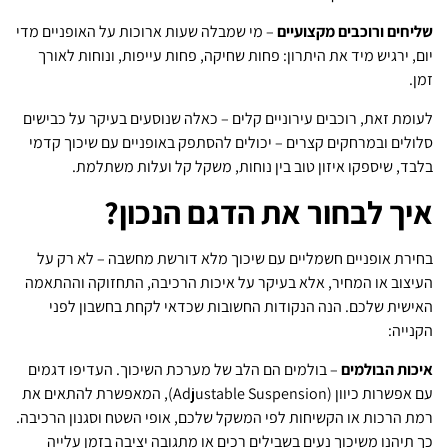
שליחים ורוכבים מקצועיים
– מי שמבלה שעות ארוכות על האופניים מדי
יום, ירגיש מיד את היתרון: פחות שחיקה, פחות עייפות, ונוחות לאורך
זמן.
לעומת זאת, רוכבים עירוניים קלים – כאלה שנוסעים בעיקר על כבישים
סלולים ובמרחקים קצרים – יכולים להסתפק באופניים עם שיכוך קדמי
בלבד, שיספקו איזון טוב בין נוחות, משקל קל ועלות משתלמת.
איך לבחור את הדגם הנכון?
בחירת אופניים חשמליים עם שיכוך מלא דורשת מחשבה – לא רק על
העיצוב או המחיר, אלא בעיקר על איכות הרכיבה, התחזוקה וההתאמה
האישית שלכם. הנה הנקודות החשובות שכדאי לקחת בחשבון לפני
הקנייה:
איכות הבולמים
– בולמים הם הלב של מערכת השיכוך. העדיפו דגמים
עם אפשרות כיוון (Adjustable Suspension), המאפשרת להתאים את
רמת הרכות או הקשיחות לפי המשקל שלכם, אופי השטח וסגנון הרכיבה.
כך תיהנו משיכוך נעים בשבילים רכים או מתגובה יציבה בזמן עלייה