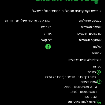
אופניים וקורקינטים חשמליים במחיר הזול בישראל
מבצעים מתחלפים
תקנון אתר, מדיניות משלוחים והחזרות
אופניים חשמליים
מאמרים
קורקינטים חשמליים
אודות
אופנועים חשמליים
צרו קשר
סוללות
אביזרים
מנעולים לאופניים חשמליים
קסדות
כתובת:
רחוב דרך יפו 15, תל אביב (מרכז תל אביב)
שעות פעילות:
א' - ה' משעה 10:30 - 21:00
ו' משעה 10:30 - 16:00
שבת - סגור
שירות לקוחות ומכירות: