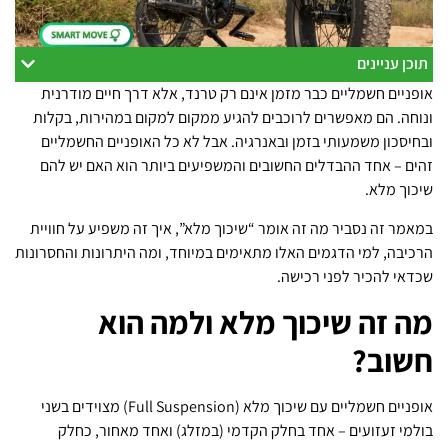
תוכן עניינים
אופניים חשמליים כבר מזמן אינם רק טרנד, אלא דרך חיים מודרנית
ונוחה. הם מאפשרים לרוכבים להגיע ממקום למקום במהירות, בקלות
ובחיסכון משמעותי בזמן ובאנרגיה. אבל לא כל האופניים החשמליים
זהים – אחד ההבדלים החשובים והמשפיעים ביותר הוא האם יש להם
שיכוך מלא.
במאמר זה נסביר מה זה אומר “שיכוך מלא”, איך זה משפיע על חוויית
הרכיבה, למי הדגמים האלו מתאימים במיוחד, ומה היתרונות והחסרונות
שכדאי להכיר לפני רכישה.
מה זה שיכוך מלא ולמה הוא
חשוב?
אופניים חשמליים עם שיכוך מלא (Full Suspension) מצוידים בשני
בולמי זעזועים – אחד בחלק הקדמי (במזלג) ואחד מאחור, כחלק