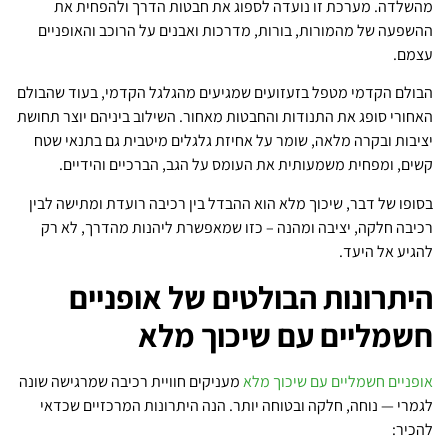
מהשלדה. מערכת זו נועדה לספוג את חבטות הדרך ולהפחית את
ההשפעה של מהמורות, בורות, מדרכות ואבנים על הרוכב והאופניים
עצמם.
הבולם הקדמי מטפל בזעזועים שמגיעים מהגלגל הקדמי, בעוד שהבולם
האחורי סופג את התנודות והחבטות מאחור. השילוב ביניהם יוצר תחושת
יציבות ובקרה מלאה, שומר על אחיזת גלגלים מיטבית גם בתנאי שטח
קשים, ומפחית משמעותית את העומס על הגב, הברכיים והידיים.
בסופו של דבר, שיכוך מלא הוא ההבדל בין רכיבה רועדת ומתישה לבין
רכיבה חלקה, יציבה ומהנה – כזו שמאפשרת ליהנות מהדרך, לא רק
להגיע אל היעד.
היתרונות הבולטים של אופניים
חשמליים עם שיכוך מלא
אופניים חשמליים עם שיכוך מלא
מעניקים חוויית רכיבה שמרגישה שונה
לגמרי — נוחה, חלקה ובטוחה יותר. הנה היתרונות המרכזיים שכדאי
להכיר: