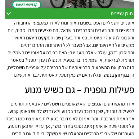
תוכן עניינים
אופניים חשמליים הפכו בשנים האחרונות לאחד מאמצעי התחבורה
הנפוצים ביותר בערים ובפרברים בישראל. הם מציעים פתרון מהיר, נוח
וחסכוני לנסיעה יומיומית, במיוחד בעידן שבו הפקקים וזיהום האוויר
מקשים על חיי היום־יום. אבל מעבר לכל היתרונות התחבורתיים
והחיסכון בזמן, עולה שאלה מעניינת: האם רכיבה על אופניים חשמליים
תורמת לבריאות, או שמא מדובר בפעילות נטולת ערך גופני? במאמר
הזה נבחן את ההשפעות הבריאותיות של הרכיבה על אופניים חשמליים,
הן בגוף והן בנפש, ונגלה האם יש כאן תועלת אמיתית לבריאות שלנו.
פעילות גופנית – גם כשיש מנוע
אחד מהמיתוסים הנפוצים הוא שאופניים חשמליים לא באמת תורמים
לפעילות גופנית, שכן הרוכב נעזר במנוע ולא נדרש לדווש באופן קבוע.
אך האמת מורכבת יותר. אמנם לא מדובר בפעילות מאומצת כמו רכיבה
על אופני שטח או אימון אינטנסיבי בחדר כושר, אך עדיין יש כאן תנועה,
מעורבות של שרירי הרגליים והפעלת שיווי משקל, בייחוד אם בוחרים