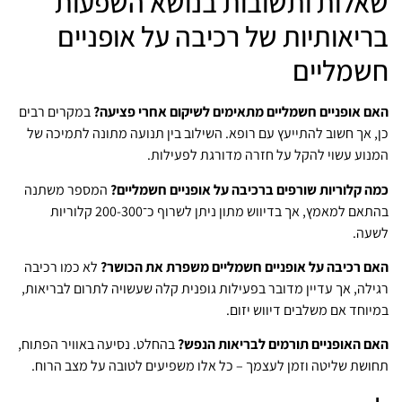
שאלות ותשובות בנושא השפעות
בריאותיות של רכיבה על אופניים
חשמליים
האם אופניים חשמליים מתאימים לשיקום אחרי פציעה?
במקרים רבים
כן, אך חשוב להתייעץ עם רופא. השילוב בין תנועה מתונה לתמיכה של
המנוע עשוי להקל על חזרה מדורגת לפעילות.
כמה קלוריות שורפים ברכיבה על אופניים חשמליים?
המספר משתנה
בהתאם למאמץ, אך בדיווש מתון ניתן לשרוף כ־200-300 קלוריות
לשעה.
האם רכיבה על אופניים חשמליים משפרת את הכושר?
לא כמו רכיבה
רגילה, אך עדיין מדובר בפעילות גופנית קלה שעשויה לתרום לבריאות,
במיוחד אם משלבים דיווש יזום.
האם האופניים תורמים לבריאות הנפש?
בהחלט. נסיעה באוויר הפתוח,
תחושת שליטה וזמן לעצמך – כל אלו משפיעים לטובה על מצב הרוח.