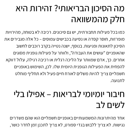
מה הסיכון הבריאותי? זהירות היא
חלק מהמשוואה
כמו בכל פעילות תחבורתית, יש גם סיכונים. רכיבה לא בטוחה, מהירויות
מופרזות, חוסר קסדה או נסיעה בכבישים עמוסים – כל אלה מגבירים את
הסיכון לתאונות ופגיעות. בנוסף, ישנה נטייה בקרב רוכבים לחשוב
שהאופניים "עושים את העבודה", ולוותר על פעילות גופנית מסוגים
אחרים. כך, אדם שמוותר על הליכה רגלית או רכיבה רגילה, עלול דווקא
להפחית את הפעילות הגופנית היומית שלו. לכן, השימוש באופניים
חשמליים צריך להיות משלים לאורח חיים פעיל ולא תחליף מוחלט
לתנועה.
חיבור יומיומי לבריאות – אפילו בלי
לשים לב
אחד מהיתרונות המשמעותיים באופניים חשמליים הוא שהם משדרים
נגישות. לא צריך ללבוש בגדי ספורט, לא צריך לתכנן זמן לחדר כושר,