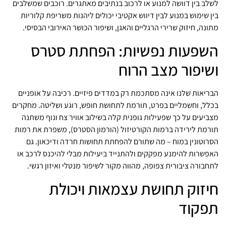
לשלב בין דוושה למנוע או לרכוב בנתיבים מאתגרים. רוכבים שמשלבים
בין שימוש במנוע לבין דיווש אקטיבי יכולים ליהנות משריפת קלוריות
מתונה, חיזוק שרירי הרגליים והאגן, ושיפור הכושר האירובי הבסיסי.
השפעות נפשיות: הפחתת סטרס
ושיפור מצב הרוח
הבריאות שלנו אינה מסתכמת רק במדדים פיזיים. רכיבה על אופניים
בכלל, וחשמליים בפרט, תורמת לתחושת חופש, רוגע ושליטה. מחקרים
מצביעים על כך שפעילות גופנית קלה בשילוב אוויר צח ונוף משתנה
תורמת לירידה ברמות הקורטיזול (הורמון הסטרס), משפרת את רמות
הסרוטונין במוח – מה שתורם להפחתת תחושות חרדה ודיכאון. גם
האפשרות להימנע מפקקים ולהתנייד ביעילות מבלי להיכנס לרכב או
לתחבורה ציבורית צפופה, מהווה מקור לשיפור מנטלי ואיזון רגשי.
חיזוק תחושת עצמאות ויכולת
תפקוד