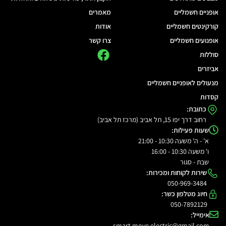
אופניים חשמליים
מאמרים
קורקינטים חשמליים
אודות
אופנועים חשמליים
צרו קשר
סוללות
אביזרים
מנעולים לאופניים חשמליים
קסדות
כתובת:
רחוב דרך יפו 15, תל אביב (מרכז תל אביב)
שעות פעילות:
א' - ה' משעה 10:30 - 21:00
ו' משעה 10:30 - 16:00
שבת - סגור
שירות לקוחות ומכירות:
050-969-3484
חיוג מטלפון כשר:
050-7892129
אימייל:
smart.move.electric@gmail.com