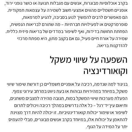
בקרב אוכלוסיות מבוגרות, אנשים עם מגבלות תנועה או כושר גופני ירוד,
אופניים חשמליים מהווים אמצעי חשוב לשמירה על עצמאות תפקודית.
הם מאפשרים לרבים להמשיך לנוע בסביבה, להגיע למרפאות,
סופרמרקטים או לפעילויות חברתיות – מה שתורם לבריאות הנפשית,
הפחתת תחושת בדידות, ואף לשיפור במדדים של בריאות פיזית כללית.
שמירה על אורח חיים פעיל, גם אם בקצב מתון, היא מפתח מרכזי
להזדקנות בריאה.
השפעה על שיווי משקל
וקואורדינציה
בניגוד למה שנדמה, רכיבה על אופניים חשמליים כן דורשת שימור שיווי
משקל, במיוחד במהירויות גבוהות או בעת ניווט במרחב עירוני צפוף.
הפעלת מערכות שיווי המשקל במוח, תגובה מהירה למצבים משתנים,
ותיאום עין־יד־רגל – כל אלה נדרשים במהלך רכיבה ויכולים לתרום
לשיפור או שימור יכולות קואורדינטיביות. זו יכולה להיות דרך מצוינת
להתאמן על יכולות אלו, במיוחד בקרב אנשים מבוגרים, מבלי להעמיס
יתר על המידה על הגוף.