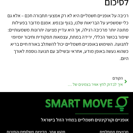
לסיכום
רכיבה על אופניים חשמליים היא לא רק אמצעי תחבורה חכם – אלא גם
כלי שמשפיע על הבריאות שלנו, בגוף ובנפש. אמנם מדובר בפעילות
מתונה יותר מרכיבה רגילה, אך היא עדיין מציעה יתרונות משמעותיים:
שיפור בכושר הכללי, ירידה במתח, עצמאות תפקודית וחיבור יומיומי
לתנועה. השימוש באופניים חשמליים יכול להשתלב באורח חיים בריא
כשהוא נעשה באופן מודע, אחראי ובשילוב עם תנועה נוספת לאורך
היום.
הקודם
איך לבדוק לחץ אוויר בצמיגים של אופניים חשמליים – מדריך מלא
אופניים וקורקינטים חשמליים במחיר הזול בישראל
מבצעים מתחלפים
תקנון אתר, מדיניות משלוחים והחזרות