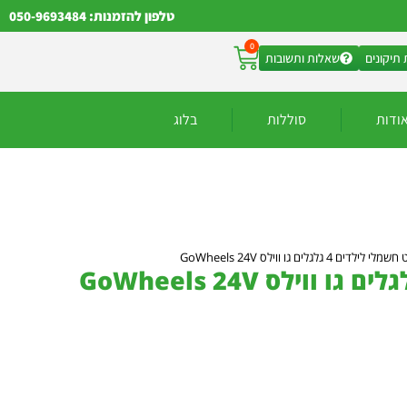
טלפון להזמנות: 050-9693484
0
תיקונים
שאלות ותשובות
ודות
סוללות
בלוג
4 גלגלים גו ווילס GoWheels 24V