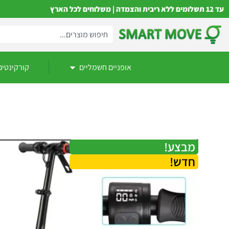
עד 12 תשלומים ללא ריבית והצמדה | משלוחים לכל הארץ
אופניים חשמליים
קורקינטים
מבצע!
חדש!