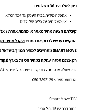
ניתן לשלם עד 36 תשלומים
אספקה מידית בבית העסק עד גמר המלאי
אין משלוחים על כלים של ילדים
קיבלתם הצעת מחיר מאתר או מחנות אחרת ?
אל 
התקשרו עכשיו לבדוק את המחיר
ולקבל מחיר נמוך
MOVE
SMART
מתחייבים למחיר הנמוך בישראל !
רק אצלנו תסגרו עסקה במחיר הכי זול בארץ (נקוד
לכל שאלה או הזמנה צור קשר בשיחה טלפונית > 050-9693484
או בוואטסאפ > 050-7892129
Smart Move TLV
רחוב דרך יפו 15, תל אביב