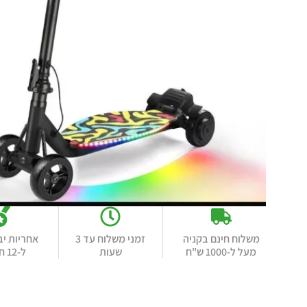
משלוח חינם בקניה
זמני משלוח עד 3
אחריות יב
מעל ל-1000 ש"ח
שעות
ל-12 חודשים