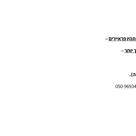
תהיו פראיירים
–
 יותר
–
ה).