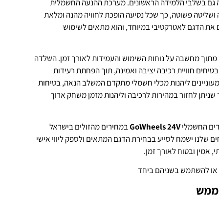
נה גם בשלבי הלמידה הראשונים. מערכת ההנעה החשמלית
נעימה ושליטה פשוטה, כך שכל נסיעה הופכת לחוויה מהנה ומלאת
ם את הדגם לאטרקטיבי במיוחד, והוא מתאים לשימוש
 מתוך מחשבה על נוחות השימוש והעמידות לאורך זמן. השלדה
טיחים חוויית רכיבה יציבה ואמינה, תוך הפחתת רעידות
מעוניינים ליהנות מכלי חשמלי מתקדם המשלב הנאה, בטיחות
ך שניתן לחזור במהירות לרכיבה וליהנות מזמן משחק ארוך
דים החשמלי
GoWheels 24V
במחירים מהזולים בישראל
ים שלנו ישמח לסייע בבחירת הדגם המתאים ולספק ליווי אישי
, אמין ובטוח לאורך זמן.
 או להשתמש בשניהם ביחד
 ממש