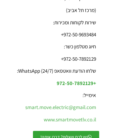
(מרכז תל אביב)
שירות לקוחות ומכירות:
972-50-9693484+
חיוג מטלפון כשר:
972-50-7892129+
שלחו הודעת וואטסאפ WhatsApp (24/7):
+972-50-7892129
אימייל:
smart.move.electric@gmail.com
www.smartmovetlv.co.il
יש לכם שאלות? דברו איתנו!