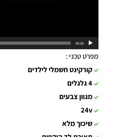
00:00
מפרט טכני :
קורקינט חשמלי לילדים
4 גלגלים
מגוון צבעים
24v
שיכוך מלא
תאורת לד היקפית