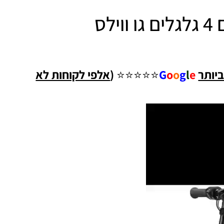
קורקינט חשמלי לילדים 4 גלגלים גו ווילס
ביותר
e
l
g
o
o
G
⭐⭐⭐⭐⭐
(
אלפי לקוחות לא