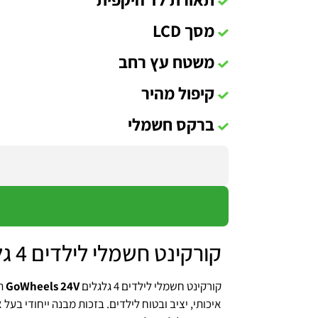
מסך LCD
משטח עץ רחב
קיפול מהיר
ברקס חשמלי
קורקינט חשמלי לילדים 4 גלגלים גו ווילס GoWheels 24V
קורקינט חשמלי לילדים 4 גלגלים
GoWheels 24V
הו
איכותי, יציב ובטוח לילדים. בזכות מבנה ייחודי בעל