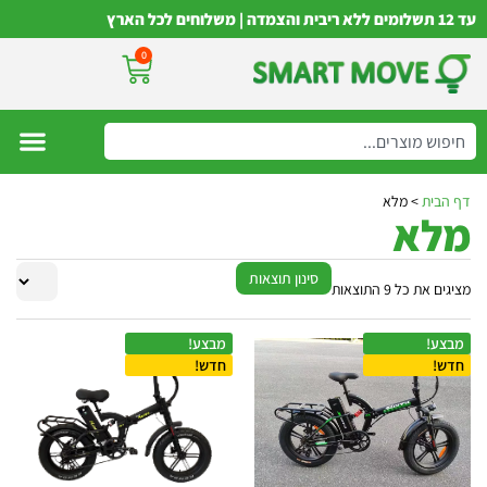
עד 12 תשלומים ללא ריבית והצמדה | משלוחים לכל הארץ
0
דף הבית
>
מלא
מלא
סינון תוצאות
מציגים את כל ⁦9⁩ התוצאות
מבצע!
מבצע!
חדש!
חדש!