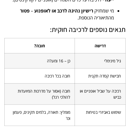
מי שמחזיק
רישיון נהיגה לרכב או לאופנוע
–
פטור
מהתיאוריה הנוספת.
תנאים נוספים לרכיבה חוקית:
דרישה
חובה?
גיל מינימלי
כן – 16 ומעלה
חבישת קסדה תקנית
חובה בכל רכיבה
רכיבה על שביל אופניים או
חובה (אסור על מדרכות המיועדות
כביש
להולכי רגל)
שימוש באביזרי בטיחות
מומלץ: תאורה, בלמים תקינים, פעמון
וכו'