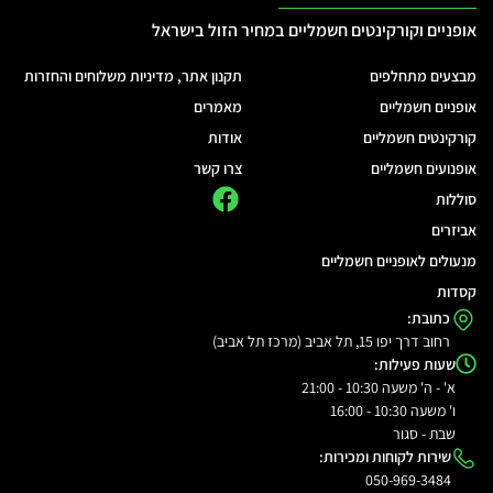
אופניים וקורקינטים חשמליים במחיר הזול בישראל
מבצעים מתחלפים
תקנון אתר, מדיניות משלוחים והחזרות
אופניים חשמליים
מאמרים
קורקינטים חשמליים
אודות
אופנועים חשמליים
צרו קשר
סוללות
אביזרים
מנעולים לאופניים חשמליים
קסדות
כתובת:
רחוב דרך יפו 15, תל אביב (מרכז תל אביב)
שעות פעילות:
א' - ה' משעה 10:30 - 21:00
ו' משעה 10:30 - 16:00
שבת - סגור
שירות לקוחות ומכירות:
050-969-3484