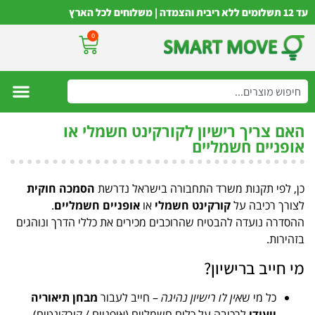
עד 12 תשלומים ללא ריבית והצמדה | משלוחים לכל הארץ
0
האם צריך רישיון לקורקינט חשמלי או
אופניים חשמליים
כן, לפי תקנות משרד התחבורה בישראל נדרשת
הסמכה חוקית
לצורך רכיבה על
קורקינט חשמלי
או
אופניים חשמליים
.
ההסדרה נועדה להבטיח שהרוכבים מכירים את כללי הדרך ונוהגים
בזהירות.
מי חייב ברישיון?
כל מי ש
אין לו רישיון נהיגה
– חייב לעבור
מבחן תיאוריה
ייעודי
לרכיבה על כלים חשמליים (אופניים / קורקינטים).